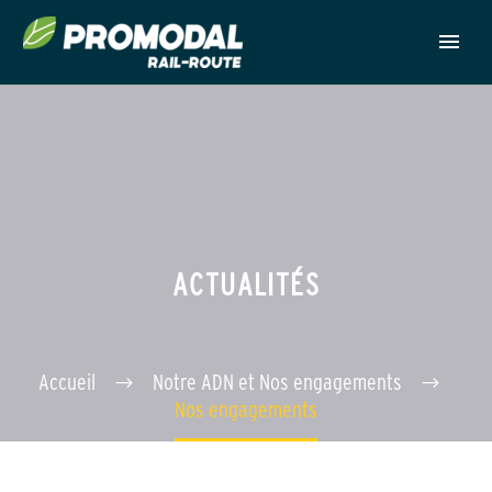
ACTUALITÉS
Accueil
Notre ADN et Nos engagements
Nos engagements