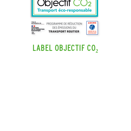
LABEL OBJECTIF CO₂
Le label Objectif CO₂ valorise la performance
environnementale des transporteurs de
marchandises et de voyageurs. Décerné pour 3
ans, il est validé par les représentants du
ministère de la Transition écologique, de
l’ADEME et des Organisations Professionnelles.