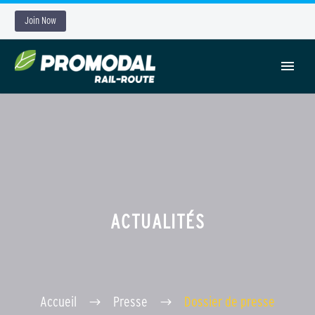
Join Now
ACTUALITÉS
Accueil
Presse
Dossier de presse