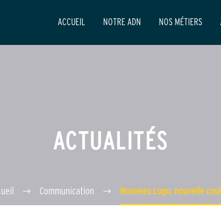
ACCUEIL
NOTRE ADN
NOS MÉTIERS
ACTUALITÉS
ueil
Communication
Nouveau Logo, nouvelle cou
1