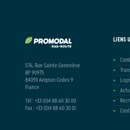
LIENS 
Comb
576, Rue Sainte Geneviève
Tran
BP 90975
84093 Avignon Cedex 9
Logi
France
Actu
Recr
Tél :
+33 (0)4 88 60 30 00
Fax : +33 (0)4 88 60 30 01
Cont