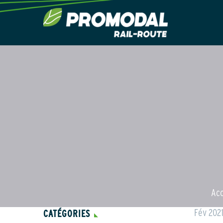
Acc
Fév 202
CATÉGORIES