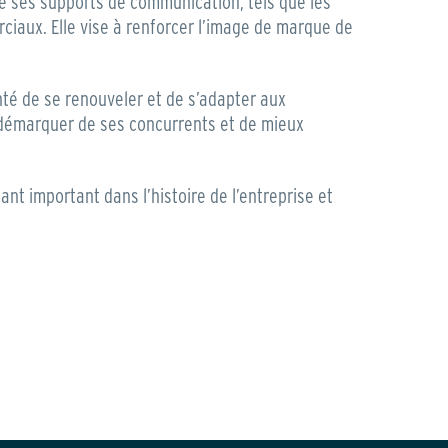
e ses supports de communication, tels que les
ciaux. Elle vise à renforcer l’image de marque de
nté de se renouveler et de s’adapter aux
 démarquer de ses concurrents et de mieux
t important dans l’histoire de l’entreprise et