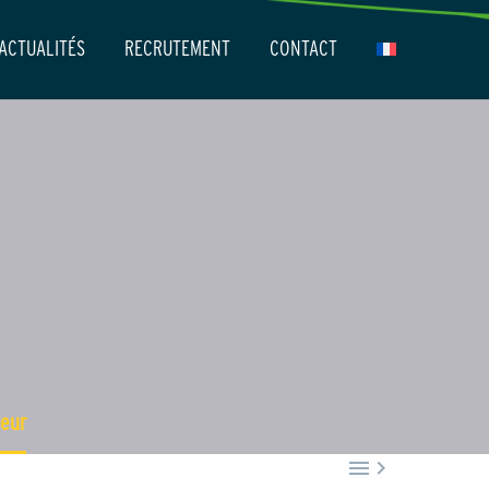
ACTUALITÉS
RECRUTEMENT
CONTACT
leur

