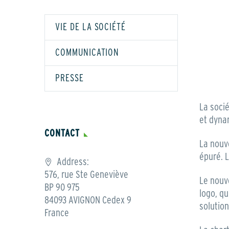
VIE DE LA SOCIÉTÉ
COMMUNICATION
PRESSE
La soci
et dyna
CONTACT
La nouve
épuré. L
Address:
576, rue Ste Geneviève
Le nouve
BP 90 975
logo, qu
84093 AVIGNON Cedex 9
solutio
France