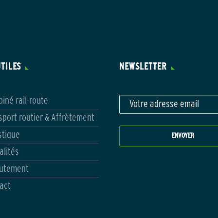
UTILES
NEWSLETTER
iné rail-route
sport routier & Affrètement
stique
alités
utement
act