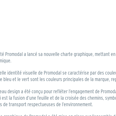
été Promodal a lancé sa nouvelle charte graphique, mettant 
mique.
lle identité visuelle de Promodal se caractérise par des coule
e bleu et le vert sont les couleurs principales de la marque, re
au design a été conçu pour refléter l’engagement de Promodal 
i est la fusion d’une feuille et de la croisée des chemins, symb
ns de transport respectueuses de l’environnement.