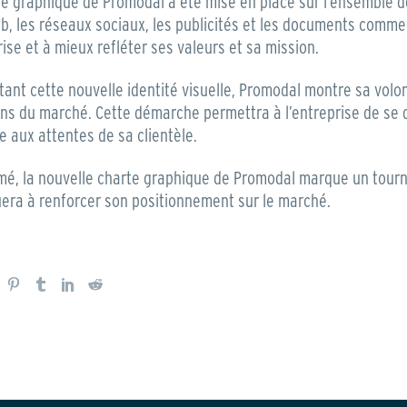
te graphique de Promodal a été mise en place sur l’ensemble d
b, les réseaux sociaux, les publicités et les documents commer
rise et à mieux refléter ses valeurs et sa mission.
tant cette nouvelle identité visuelle, Promodal montre sa volo
ons du marché. Cette démarche permettra à l’entreprise de se
 aux attentes de sa clientèle.
mé, la nouvelle charte graphique de Promodal marque un tournan
uera à renforcer son positionnement sur le marché.