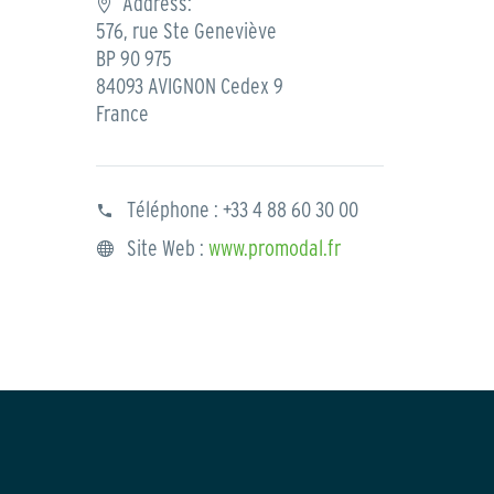
Address:
576, rue Ste Geneviève
BP 90 975
84093 AVIGNON Cedex 9
France
Téléphone :
+33 4 88 60 30 00
Site Web :
www.promodal.fr