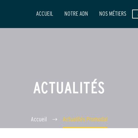
ACCUEIL
NOTRE ADN
NOS MÉTIERS
ACTUALITÉS
Accueil
Actualités Promodal