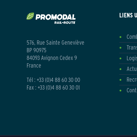
LIENS 
Comb
576, Rue Sainte Geneviève
Tran
BP 90975
84093 Avignon Cedex 9
Logi
France
Actu
Recr
Tél :
+33 (0)4 88 60 30 00
Fax : +33 (0)4 88 60 30 01
Cont